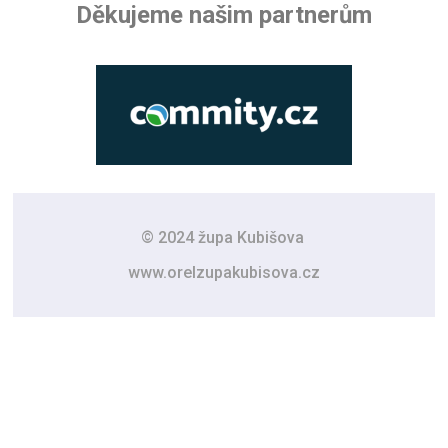
Děkujeme našim partnerům
© 2024 župa Kubišova
www.orelzupakubisova.cz