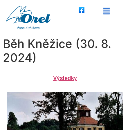
Běh Kněžice (30. 8.
2024)
Výsledky