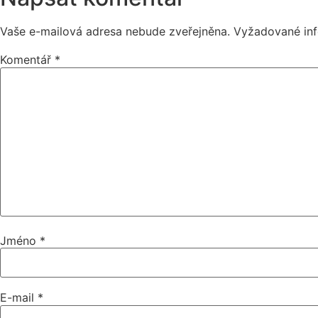
Vaše e-mailová adresa nebude zveřejněna.
Vyžadované in
Komentář
*
Jméno
*
E-mail
*