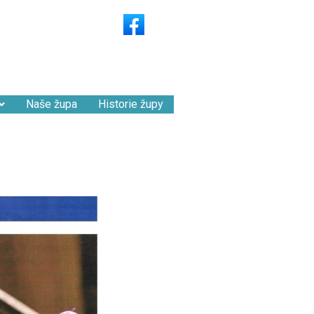
Naše župa
Historie župy