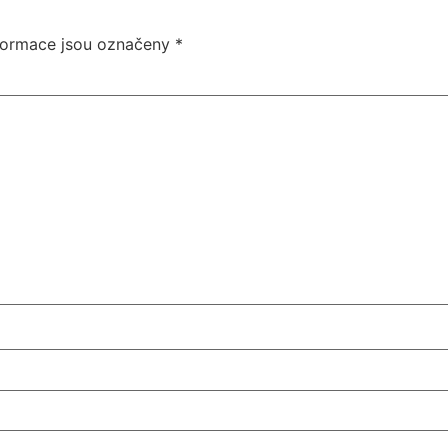
formace jsou označeny
*