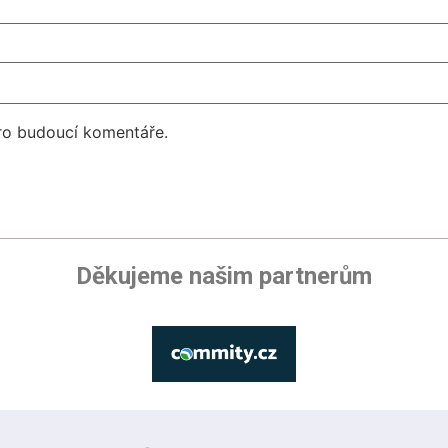
pro budoucí komentáře.
Děkujeme našim partnerům