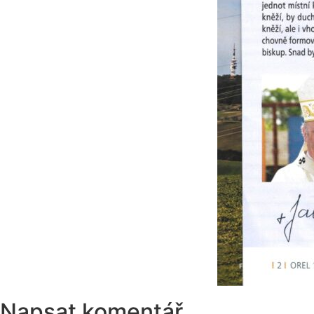
Napsat komentář