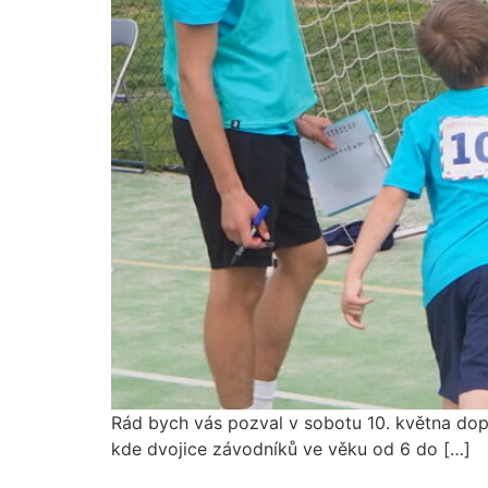
Rád bych vás pozval v sobotu 10. května dop
kde dvojice závodníků ve věku od 6 do […]