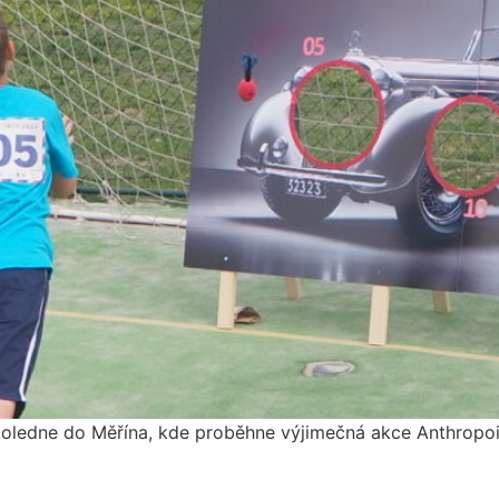
oledne do Měřína, kde proběhne výjimečná akce Anthropoi