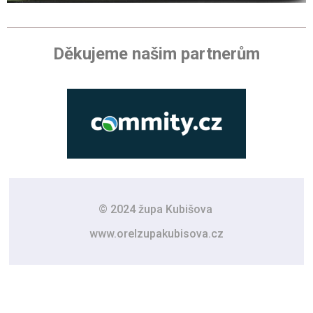
Děkujeme našim partnerům
© 2024 župa Kubišova
www.orelzupakubisova.cz